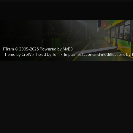
PTram © 2005-2026
Powered by MyBB
.
Theme by
CreWix
. Fixed by
Tomik
. Implementation and modifications by 