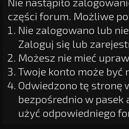
Nie nastąpiło zalogowanie
części forum. Możliwe pow
Nie zalogowano lub nie
Zaloguj się lub zarejest
Możesz nie mieć uprawn
Twoje konto może być 
Odwiedzono tę stronę w
bezpośrednio w pasek 
użyć odpowiedniego fo