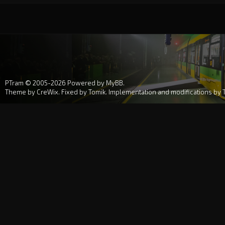
PTram © 2005-2026
Powered by MyBB
.
Theme by
CreWix
. Fixed by
Tomik
. Implementation and modifications by 