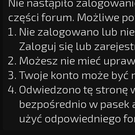
Nie nastąpiło zalogowanie
części forum. Możliwe pow
Nie zalogowano lub nie
Zaloguj się lub zarejest
Możesz nie mieć uprawn
Twoje konto może być 
Odwiedzono tę stronę w
bezpośrednio w pasek 
użyć odpowiedniego fo