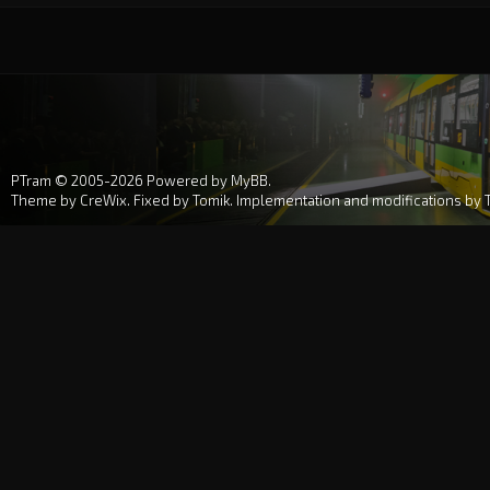
PTram © 2005-2026
Powered by MyBB
.
Theme by
CreWix
. Fixed by
Tomik
. Implementation and modifications by 