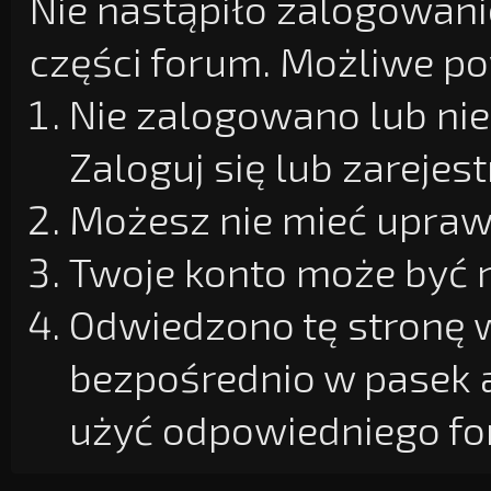
Nie nastąpiło zalogowanie
części forum. Możliwe pow
Nie zalogowano lub nie
Zaloguj się lub zarejest
Możesz nie mieć uprawn
Twoje konto może być 
Odwiedzono tę stronę w
bezpośrednio w pasek 
użyć odpowiedniego fo