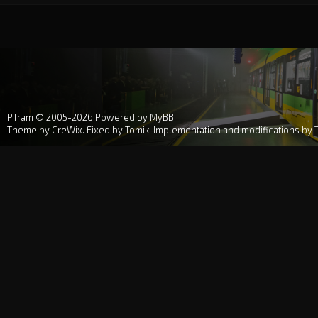
PTram © 2005-2026
Powered by MyBB
.
Theme by
CreWix
. Fixed by
Tomik
. Implementation and modifications by 