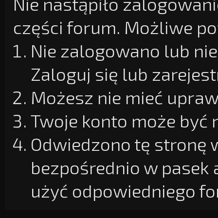
Nie nastąpiło zalogowanie
części forum. Możliwe pow
Nie zalogowano lub nie
Zaloguj się lub zarejest
Możesz nie mieć uprawn
Twoje konto może być 
Odwiedzono tę stronę w
bezpośrednio w pasek 
użyć odpowiedniego fo