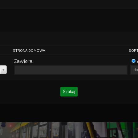
STRONA DOMOWA
SORT
Zawiera: