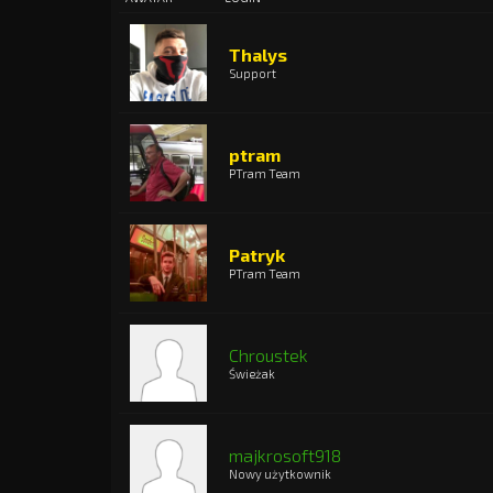
Thalys
Support
ptram
PTram Team
Patryk
PTram Team
Chroustek
Świeżak
majkrosoft918
Nowy użytkownik