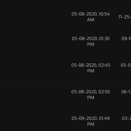
05-08-2020, 10:54
11-25
AM
05-08-2020, 01:30
09-1
PM
05-08-2020, 02:45
05-0
PM
05-08-2020, 02:50
06-1
PM
05-09-2020, 01:49
03-2
PM