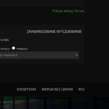
Pokaż ekipę forum
ZAAWANSOWANE WYSZUKIWANIE
UJ WG
rosnąco
malejąco
SHOWTEAM
WERSJA BEZ GRAFIKI
RSS