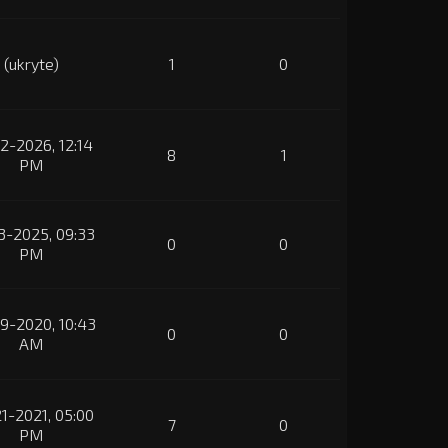
(ukryte)
1
0
2-2026, 12:14
8
1
PM
3-2025, 09:33
0
0
PM
9-2020, 10:43
0
0
AM
1-2021, 05:00
7
0
PM