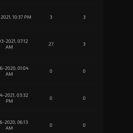
-2021, 10:37 PM
3
3
3-2021, 07:12
27
3
AM
6-2020, 01:04
0
0
AM
4-2021, 03:32
0
0
PM
6-2020, 06:13
0
0
AM