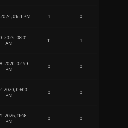
-2024, 01:31 PM
1
0
0-2024, 08:01
11
1
AM
8-2020, 02:49
0
0
PM
2-2020, 03:00
0
0
PM
1-2026, 11:48
0
0
PM