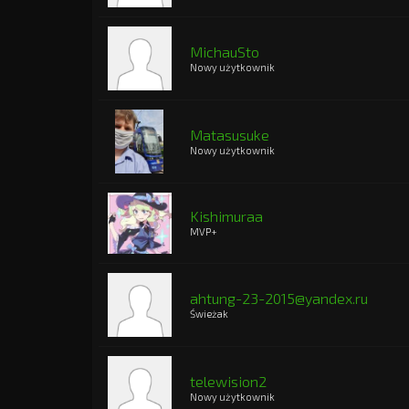
MichauSto
Nowy użytkownik
Matasusuke
Nowy użytkownik
Kishimuraa
MVP+
ahtung-23-2015@yandex.ru
Świeżak
telewision2
Nowy użytkownik