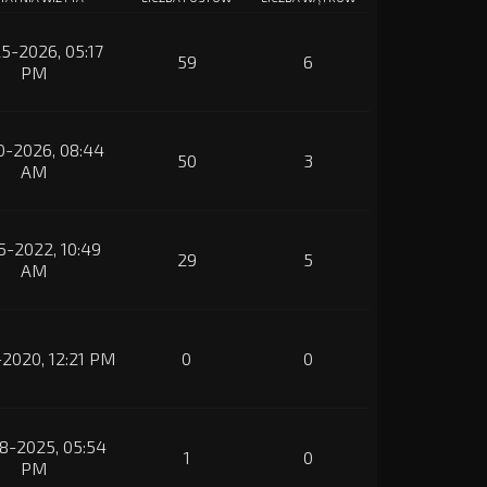
5-2026, 05:17
59
6
PM
0-2026, 08:44
50
3
AM
5-2022, 10:49
29
5
AM
-2020, 12:21 PM
0
0
8-2025, 05:54
1
0
PM